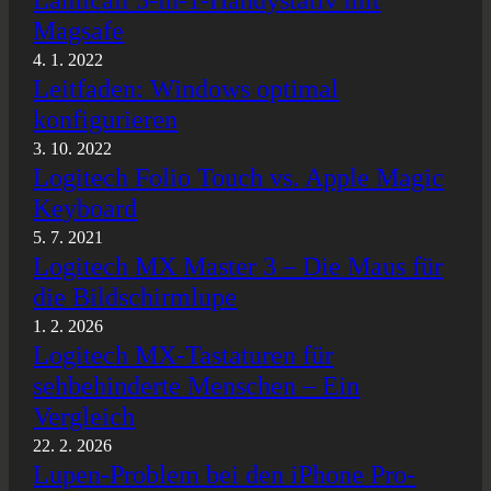
Lamicall 5-in-1-Handystativ mit
Magsafe
4. 1. 2022
Leitfaden: Windows optimal
konfigurieren
3. 10. 2022
Logitech Folio Touch vs. Apple Magic
Keyboard
5. 7. 2021
Logitech MX Master 3 – Die Maus für
die Bildschirmlupe
1. 2. 2026
Logitech MX-Tastaturen für
sehbehinderte Menschen – Ein
Vergleich
22. 2. 2026
Lupen-Problem bei den iPhone Pro-