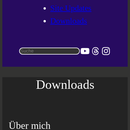
Site Updates
Downloads
YouTube
Threads
Instag
Suchen
Downloads
Über mich