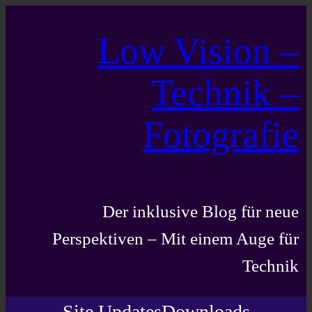
Zum
Low Vision –
Inhalt
springen
Technik –
Fotografie
Der inklusive Blog für neue
Perspektiven – Mit einem Auge für
Technik
Site Updates
Downloads