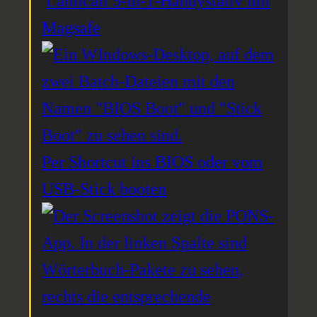
Lamicall 5-in-1-Handystativ mit
Magsafe
Per Shortcut ins BIOS oder vom
USB-Stick booten