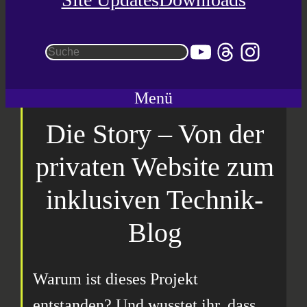
YouTube
Threads
Instag
Suchen
Menü
Die Story – Von der
privaten Website zum
inklusiven Technik-
Blog
Warum ist dieses Projekt
entstanden? Und wusstet ihr, dass