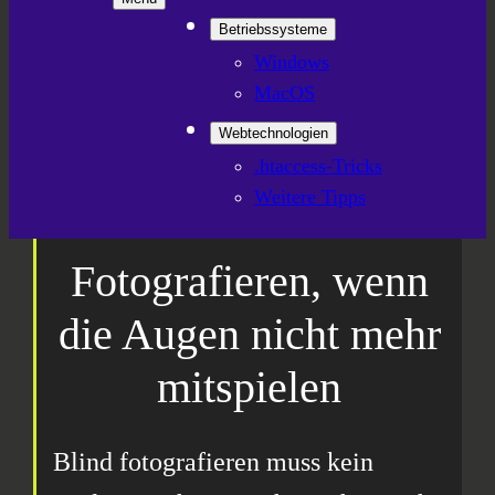
Betriebssysteme
Windows
MacOS
Webtechnologien
.htaccess-Tricks
Weitere Tipps
Fotografieren, wenn
die Augen nicht mehr
mitspielen
Blind fotografieren muss kein