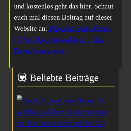
und kostenlos geht das hier. Schaut
euch mal diesen Beitrag auf dieser
Website an:
Blind mit dem iPhone
17 Pro Max fotografieren – Das
Einstellungsmenü
💟 Beliebte Beiträge