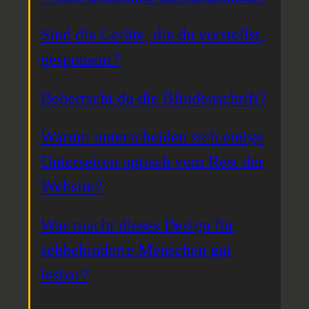
Sind die Geräte, die du vorstellst,
gesponsort?
Beherrscht du die Blindenschrift?
Warum unterscheiden sich einige
Unterseiten optisch vom Rest der
Website?
Was macht dieses Design für
sehbehinderte Menschen gut
lesbar?