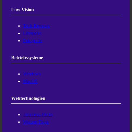
Low Vision
Tech-Reviews
Lifehacks
Fotografie
Betriebssysteme
Windows
MacOS
Webtechnologien
.htaccess-Tricks
Weitere Tipps