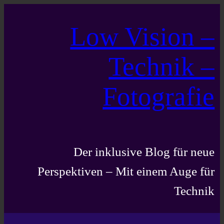
Zum
Low Vision –
Inhalt
springen
Technik –
Fotografie
Der inklusive Blog für neue
Perspektiven – Mit einem Auge für
Technik