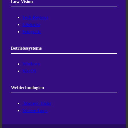
Low Vision
Tech-Reviews
Lifehacks
Fotografie
Betriebssysteme
Windows
MacOS
Webtechnologien
.htaccess-Tricks
Weitere Tipps