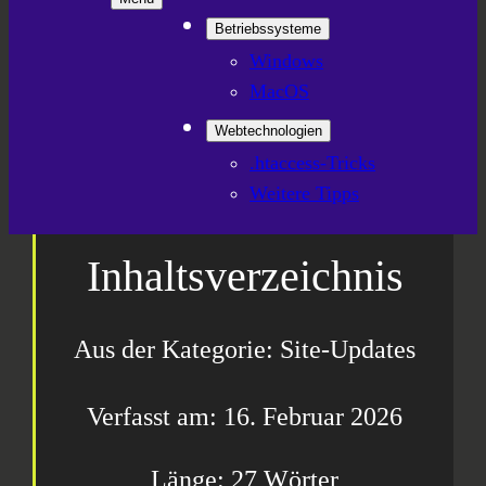
Betriebssysteme
Windows
MacOS
Webtechnologien
.htaccess-Tricks
Weitere Tipps
Inhaltsverzeichnis
Aus der Kategorie: Site-Updates
16. Februar 2026
27 Wörter