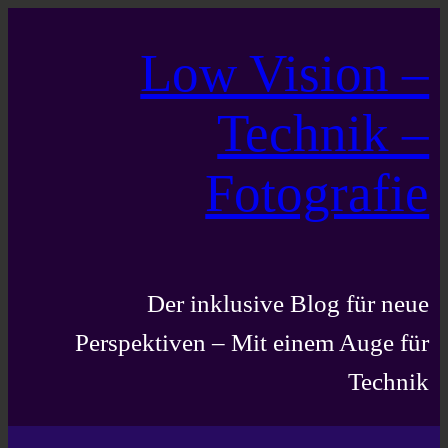
Zum
Low Vision –
Inhalt
springen
Technik –
Fotografie
Der inklusive Blog für neue
Perspektiven – Mit einem Auge für
Technik