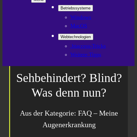
Betriebssysteme
Windows
MacOS
Webtechnologien
.htaccess-Tricks
Weitere Tipps
Sehbehindert? Blind?
Was denn nun?
Aus der Kategorie: FAQ – Meine
Augenerkrankung