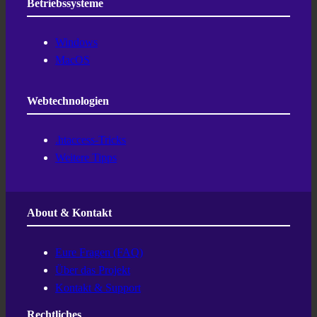
Betriebssysteme
Windows
MacOS
Webtechnologien
.htaccess-Tricks
Weitere Tipps
About & Kontakt
Eure Fragen (FAQ)
Über das Projekt
Kontakt & Support
Rechtliches