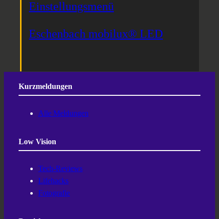
Einstellungsmenü
Eschenbach mobilux® LED
Kurzmeldungen
Alle Meldungen
Low Vision
Tech-Reviews
Lifehacks
Fotografie