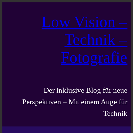
Zum
Low Vision –
Inhalt
springen
Technik –
Fotografie
Der inklusive Blog für neue
Perspektiven – Mit einem Auge für
Technik