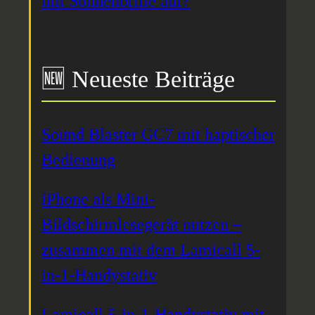
mit Sonnenbrille auf?
🆕 Neueste Beiträge
Sound Blaster GC7 mit haptischer
Bedienung
iPhone als Mini-
Bildschirmlesegerät nutzen –
zusammen mit dem Lamicall 5-
in-1-Handystativ
Lamicall 5-in-1-Handystativ mit