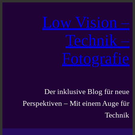
Zum
Low Vision –
Inhalt
springen
Technik –
Fotografie
Der inklusive Blog für neue
Perspektiven – Mit einem Auge für
Technik