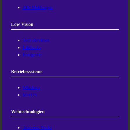
Alle Meldungen
Low Vision
Tech-Reviews
Lifehacks
Fotografie
Betriebssysteme
Windows
MacOS
Webtechnologien
.htaccess-Tricks