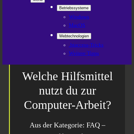
Betriebssysteme
Windows
MacOS
Webtechnologien
.htaccess-Tricks
Weitere Tipps
Welche Hilfsmittel
nutzt du zur
Computer-Arbeit?
Aus der Kategorie: FAQ –