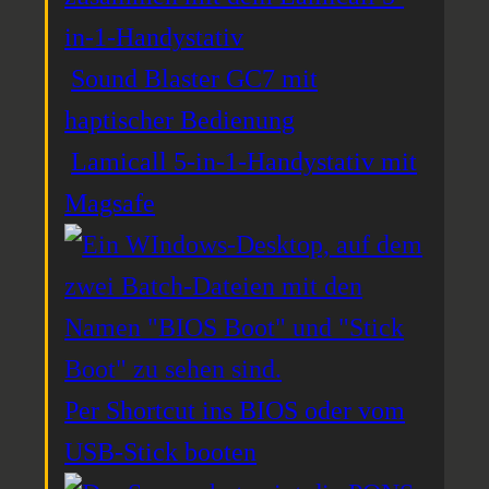
in-1-Handystativ
Sound Blaster GC7 mit
haptischer Bedienung
Lamicall 5-in-1-Handystativ mit
Magsafe
Per Shortcut ins BIOS oder vom
USB-Stick booten