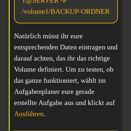
T
@
SERVER
 -P 
/volume1/
BACKUP-ORDNER
Natürlich müsst ihr eure
entsprechenden Daten eintragen und
darauf achten, das ihr das richtige
Volume definiert. Um zu testen, ob
das ganze funktioniert, wählt im
Aufgabenplaner eure gerade
erstellte Aufgabe aus und klickt auf
Ausführen
.