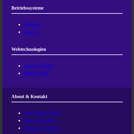
Betriebssysteme
Windows
MacOS
Webtechnologien
.htaccess-Tricks
Weitere Tipps
About & Kontakt
Eure Fragen (FAQ)
Über das Projekt
Kontakt & Support