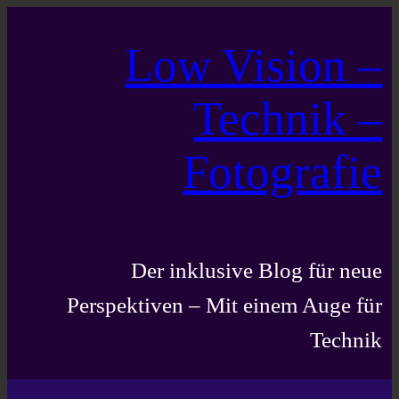
Zum
Low Vision –
Inhalt
springen
Technik –
Fotografie
Der inklusive Blog für neue
Perspektiven – Mit einem Auge für
Technik