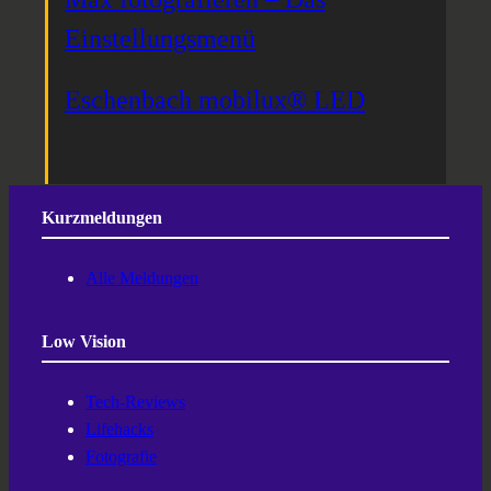
Einstellungsmenü
Eschenbach mobilux® LED
Kurzmeldungen
Alle Meldungen
Low Vision
Tech-Reviews
Lifehacks
Fotografie