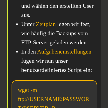
und wählen den erstellten User
aus.
Unter
Zeitplan
legen wir fest,
wie häufig die Backups vom
FTP-Server geladen werden.
In den
Aufgabeneinstellungen
fügen wir nun unser
benutzerdefiniertes Script ein:
wget -m 
ftp://
USERNAME
:
PASSWOR