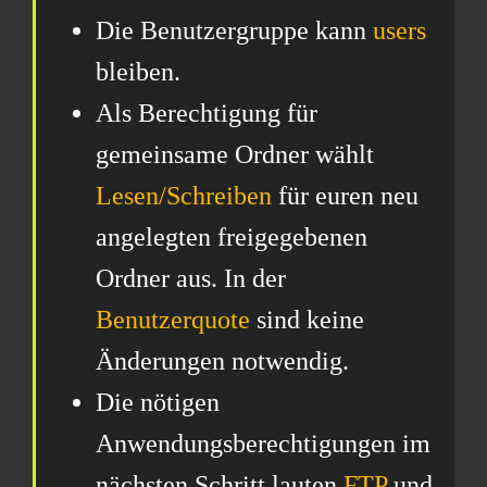
Die Benutzergruppe kann
users
bleiben.
Als Berechtigung für
gemeinsame Ordner wählt
Lesen/Schreiben
für euren neu
angelegten freigegebenen
Ordner aus. In der
Benutzerquote
sind keine
Änderungen notwendig.
Die nötigen
Anwendungsberechtigungen im
nächsten Schritt lauten
FTP
und