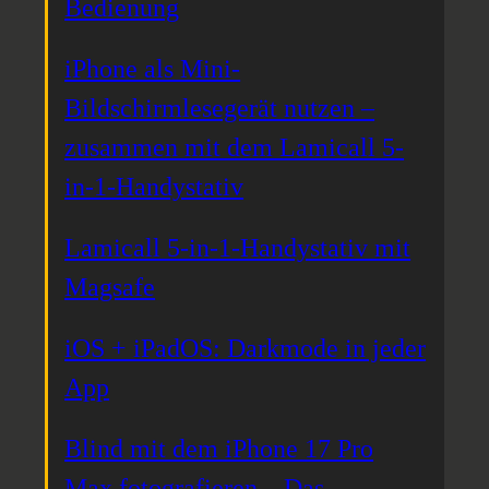
Bedienung
iPhone als Mini-
Bildschirmlesegerät nutzen –
zusammen mit dem Lamicall 5-
in-1-Handystativ
Lamicall 5-in-1-Handystativ mit
Magsafe
iOS + iPadOS: Darkmode in jeder
App
Blind mit dem iPhone 17 Pro
Max fotografieren – Das