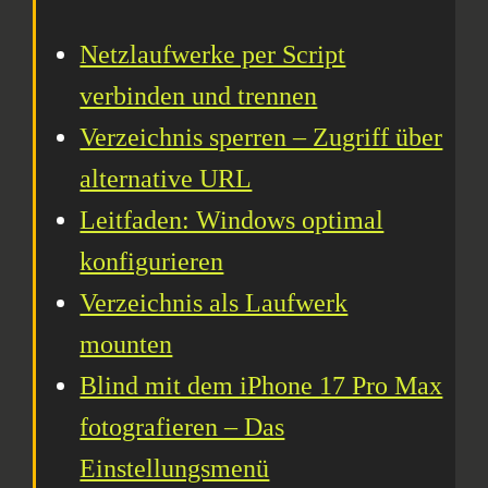
Netzlaufwerke per Script
verbinden und trennen
Verzeichnis sperren – Zugriff über
alternative URL
Leitfaden: Windows optimal
konfigurieren
Verzeichnis als Laufwerk
mounten
Blind mit dem iPhone 17 Pro Max
fotografieren – Das
Einstellungsmenü