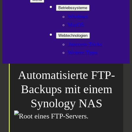
Betriebssysteme
Windows
MacOS
Webtechnologien
.htaccess-Tricks
Weitere Tipps
Automatisierte FTP-
Backups mit einem
Synology NAS