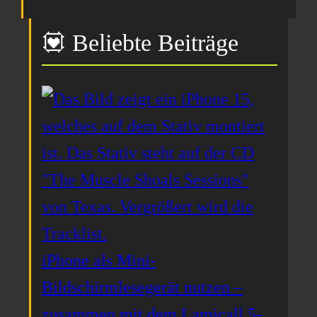
💟 Beliebte Beiträge
iPhone als Mini-
Bildschirmlesegerät nutzen –
zusammen mit dem Lamicall 5-