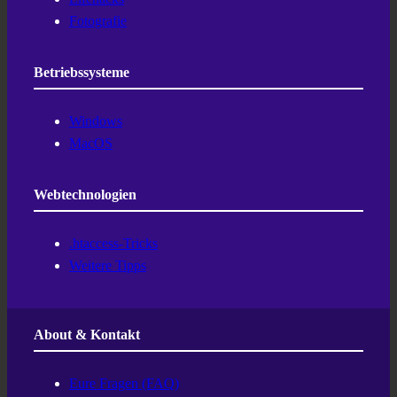
Fotografie
Betriebssysteme
Windows
MacOS
Webtechnologien
.htaccess-Tricks
Weitere Tipps
About & Kontakt
Eure Fragen (FAQ)