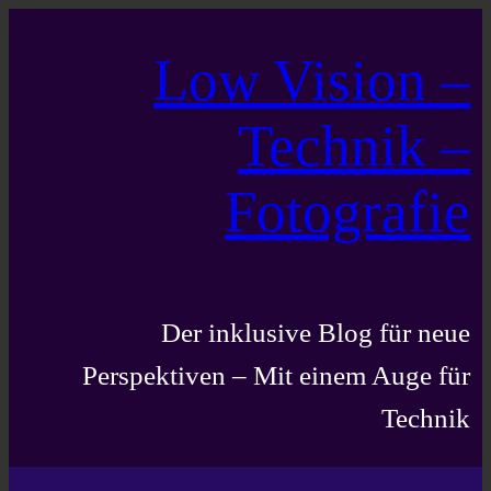
Zum
Low Vision –
Inhalt
springen
Technik –
Fotografie
Der inklusive Blog für neue
Perspektiven – Mit einem Auge für
Technik