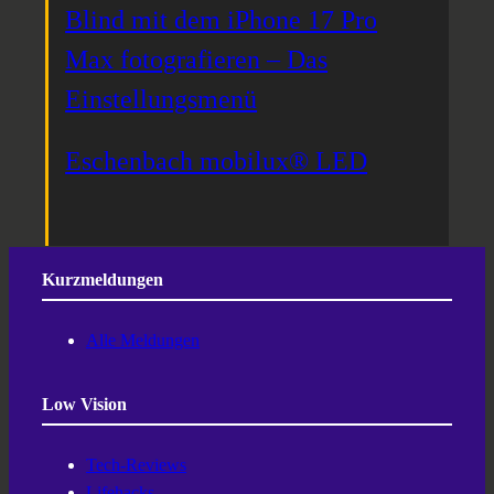
Blind mit dem iPhone 17 Pro
Max fotografieren – Das
Einstellungsmenü
Eschenbach mobilux® LED
Kurzmeldungen
Alle Meldungen
Low Vision
Tech-Reviews
Lifehacks