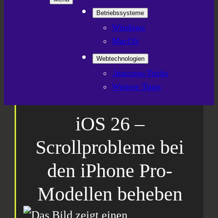
Betriebssysteme
Windows
MacOS
Webtechnologien
.htaccess-Tricks
Weitere Tipps
iOS 26 –
Scrollprobleme bei
den iPhone Pro-
Modellen beheben