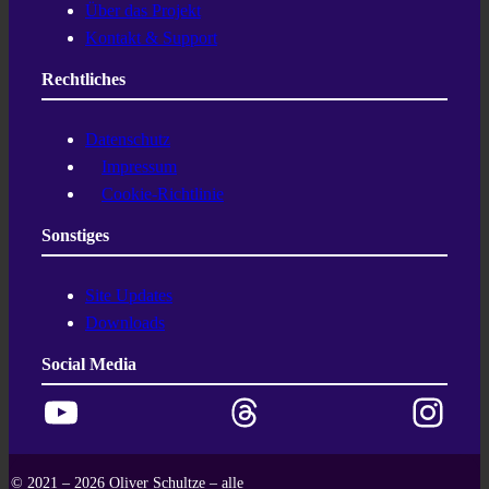
Über das Projekt
Kontakt & Support
Rechtliches
Datenschutz
Impressum
Cookie-Richtlinie
Sonstiges
Site Updates
Downloads
Social Media
YouTube
Threads
Instagram
© 2021 – 2026 Oliver Schultze – alle