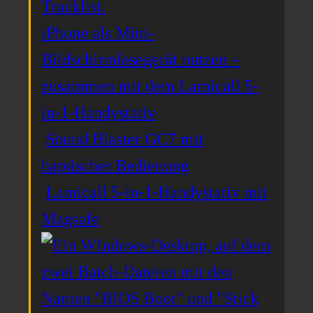
iPhone als Mini-
Bildschirmlesegerät nutzen –
zusammen mit dem Lamicall 5-
in-1-Handystativ
Sound Blaster GC7 mit
haptischer Bedienung
Lamicall 5-in-1-Handystativ mit
Magsafe