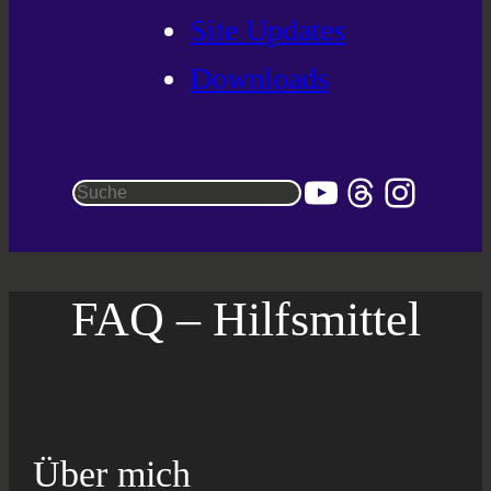
Site Updates
Downloads
YouTube
Threads
Instag
Suchen
FAQ – Hilfsmittel
Über mich