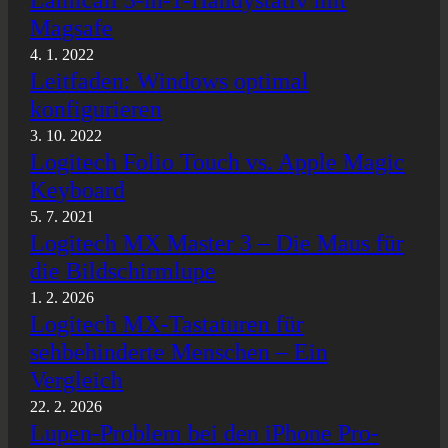
Lamicall 5-in-1-Handystativ mit
Magsafe
4. 1. 2022
Leitfaden: Windows optimal
konfigurieren
3. 10. 2022
Logitech Folio Touch vs. Apple Magic
Keyboard
5. 7. 2021
Logitech MX Master 3 – Die Maus für
die Bildschirmlupe
1. 2. 2026
Logitech MX-Tastaturen für
sehbehinderte Menschen – Ein
Vergleich
22. 2. 2026
Lupen-Problem bei den iPhone Pro-