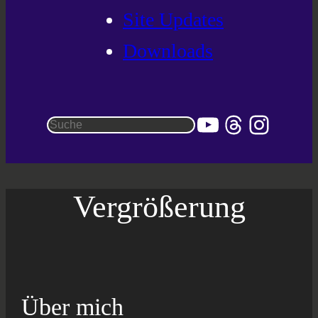
Site Updates
Downloads
YouTube
Threads
Instag
Suchen
Vergrößerung
Über mich