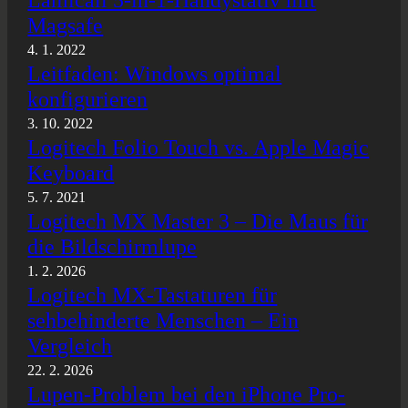
Lamicall 5-in-1-Handystativ mit
Magsafe
4. 1. 2022
Leitfaden: Windows optimal
konfigurieren
3. 10. 2022
Logitech Folio Touch vs. Apple Magic
Keyboard
5. 7. 2021
Logitech MX Master 3 – Die Maus für
die Bildschirmlupe
1. 2. 2026
Logitech MX-Tastaturen für
sehbehinderte Menschen – Ein
Vergleich
22. 2. 2026
Lupen-Problem bei den iPhone Pro-